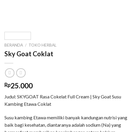
BERANDA
/
TOKO HERBAL
Sky Goat Coklat
25.000
Rp
Judul: SKYGOAT Rasa Cokelat Full Cream | Sky Goat Susu
Kambing Etawa Coklat
Susu kambing Etawa memiliki banyak kandungan nutrisi yang
baik bagi kesehatan, diantaranya adalah sodium (Na) yang