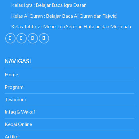
Kelas Iqra : Belajar Baca Iqra Dasar
Kelas Al Quran : Belajar Baca Al Quran dan Tajwid
Kelas Tahfidz : Menerima Setoran Hafalan dan Murojaah
NAVIGASI
Home
Program
Testimoni
Infaq & Wakaf
Kedai Online
Artikel