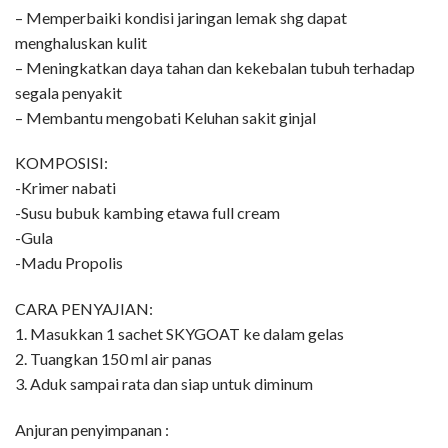
– Memperbaiki kondisi jaringan lemak shg dapat
menghaluskan kulit
– Meningkatkan daya tahan dan kekebalan tubuh terhadap
segala penyakit
– Membantu mengobati Keluhan sakit ginjal
KOMPOSISI:
-Krimer nabati
-Susu bubuk kambing etawa full cream
-Gula
-Madu Propolis
CARA PENYAJIAN:
1. Masukkan 1 sachet SKYGOAT ke dalam gelas
2. Tuangkan 150 ml air panas
3. Aduk sampai rata dan siap untuk diminum
Anjuran penyimpanan :