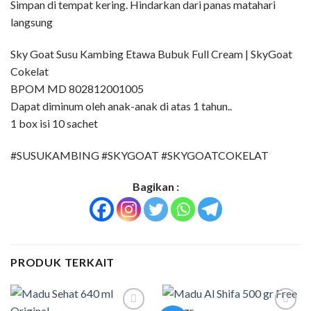
Simpan di tempat kering. Hindarkan dari panas matahari
langsung
Sky Goat Susu Kambing Etawa Bubuk Full Cream | SkyGoat
Cokelat
BPOM MD 802812001005
Dapat diminum oleh anak-anak di atas 1 tahun..
1 box isi 10 sachet
#SUSUKAMBING #SKYGOAT #SKYGOATCOKELAT
Bagikan :
PRODUK TERKAIT