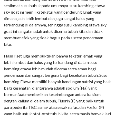
senikmat susu bubuk pada umumnya. susu kambing etawa
sky goat ini memiliki tekstur yang cenderung lunak yang
dimana jauh lebih lembut dan juga sangat halus yang
terkandung di dalamnya, sehingga susu kambing etawa sky
goat ini sangat mudah untuk dicerna tubuh kita dan tidak
membuat efek yang tidak bagus pada sistem pencernaan
kita.
Hasil riset juga membuktikan bahwa tekstur lemak yang
lebih lembut dan halus yang terkandung di dalam susu
kambing etawa lebih mudah dicerna serta aman bagi
pencernaan dan sangat berguna bagi kesehatan tubuh. Susu
kambing Etawa memiliki banyak kandungan nutrisi yang baik
bagi kesehatan, diantaranya adalah sodium (Na) yang
bermanfaat memberikan keseimbangan antara kalsium
dengan kalium di dalam tubuh, Fluorin (F) yang baik untuk
para pederita TBC asma/ atau sesak nafas, dan Fosfor (P)
yang baik untuk otot-otot tubuh kita, serta masih banyak lagi