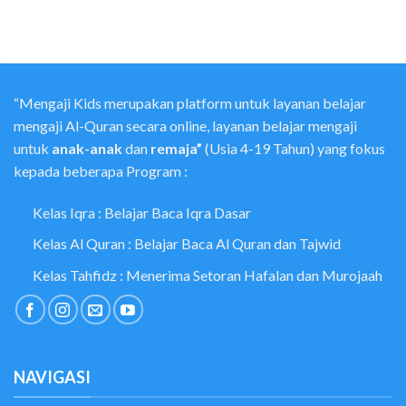
“Mengaji Kids merupakan platform untuk layanan belajar
mengaji Al-Quran secara online, layanan belajar mengaji
untuk
anak-anak
dan
remaja”
(Usia 4-19 Tahun) yang fokus
kepada beberapa Program :
Kelas Iqra : Belajar Baca Iqra Dasar
Kelas Al Quran : Belajar Baca Al Quran dan Tajwid
Kelas Tahfidz : Menerima Setoran Hafalan dan Murojaah
NAVIGASI